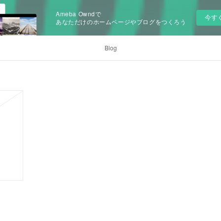
Ameba Owndで
今す
あなただけのホームページやブログをつくろう
Blog