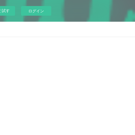
ぐ試す
ログイン