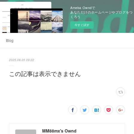
Ameba Owndで
あなただけのホームページやブログをつ
くろう
今すぐ試す
Blog
2025.08.05 09:22
この記事は表示できません
MM88mx's Ownd